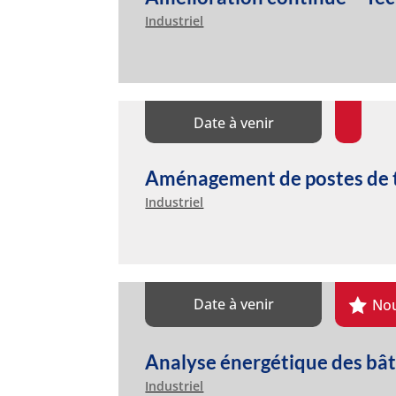
Industriel
Date à venir
Aménagement de postes de t
Industriel
Date à venir
No
Analyse énergétique des bât
Industriel