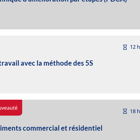
12 
ravail avec la méthode des 5S
uveauté
18 
iments commercial et résidentiel