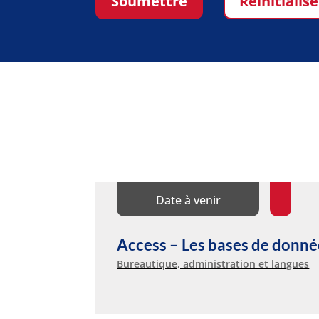
Soumettre
Réinitialise
Date à venir
Access – Les bases de donné
Bureautique, administration et langues