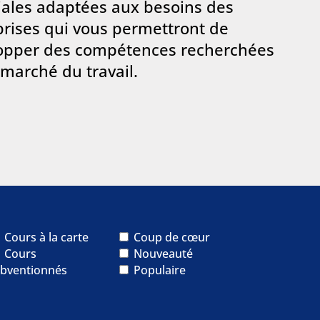
iales adaptées aux besoins des
prises qui vous permettront de
opper des compétences recherchées
 marché du travail.
Cours à la carte
Coup de cœur
Cours
Nouveauté
bventionnés
Populaire