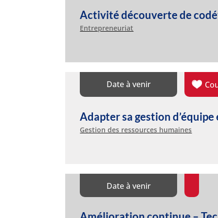
Activité découverte de co
Entrepreneuriat
Date à venir
Co
Adapter sa gestion d’équipe 
Gestion des ressources humaines
Date à venir
Amélioration continue – Tec