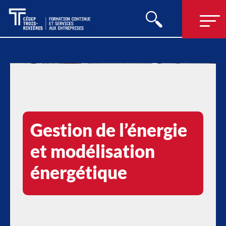
Gestion de l’énergie
et modélisation
énergétique