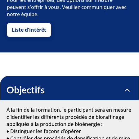
Pour les entreprises, des options sur mesure
peuvent s'offrir à vous. Veuillez communiquer avec
notre équipe.
Liste d'intérêt
Objectifs
2
À la fin de la formation, le participant sera en mesure
d’identifier les différents procédés de bioraffinage
appliqués à la production de bioénergie :
♦ Distinguer les façons d’opérer
♦ Contrôler des procédés de densification et de mise