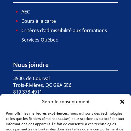
AEC
Cours à la carte
Critères d’admissibilité aux formations
Services Québec
Nous joindre
3500, de Courval
Trois-Rivières, QC G9A 5E6
819 378-4911
Gérer le consentement

Écrivez-nous
Pour offrir les meilleures expériences, nous utilisons des technologies
telles que les fichiers témoins (
cookies
) pour stocker et/ou accéder aux
informations des appareils. Le fait de consentir à ces technologies
Abonnez-vous à
nous permettra de traiter des données telles que le comportement de