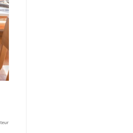
cteur