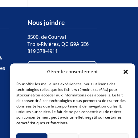
Nous joindre
3500, de Courval
Trois-Rivières, QC G9A 5E6
819 378-4911
é

ces
Écrivez-nous
Gérer le consentement
Pour offrir les meilleures expériences, nous utilisons des
Abonnez-vous à
technologies telles que les fichiers témoins (
cookies
) pour

stocker et/ou accéder aux informations des appareils. Le fait
l'infolettre
de consentir à ces technologies nous permettra de traiter des
données telles que le comportement de navigation ou les ID
uniques sur ce site. Le fait de ne pas consentir ou de retirer
son consentement peut avoir un effet négatif sur certaines
caractéristiques et fonctions.