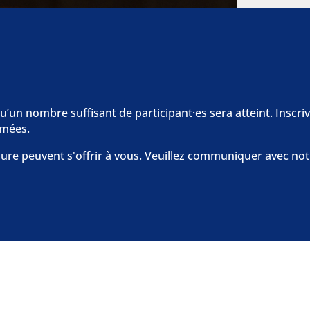
’un nombre suffisant de participant·es sera atteint. Inscrive
rmées.
sure peuvent s'offrir à vous. Veuillez communiquer avec not