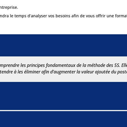
ntreprise.
dra le temps d’analyser vos besoins afin de vous offrir une format
prendre les principes fondamentaux de la méthode des 5S. Elle s
r tendre à les éliminer afin d’augmenter la valeur ajoutée du poste