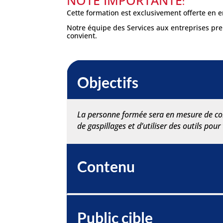
NOTE IMPORTANTE
:
Cette formation est exclusivement offerte en e
Notre équipe des Services aux entreprises pren
convient.
Objectifs
La personne formée sera en mesure de com
de gaspillages et d’utiliser des outils pou
Contenu
Public cible