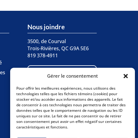
Nous joindre
3500, de Courval
Trois-Rivières, QC G9A 5E6
819 378-4911
é

ces
Écrivez-nous
Gérer le consentement
Pour offrir les meilleures expériences, nous utilisons des
Abonnez-vous à
technologies telles que les fichiers témoins (
cookies
) pour

stocker et/ou accéder aux informations des appareils. Le fait
l'infolettre
de consentir à ces technologies nous permettra de traiter des
données telles que le comportement de navigation ou les ID
uniques sur ce site. Le fait de ne pas consentir ou de retirer
son consentement peut avoir un effet négatif sur certaines
caractéristiques et fonctions.