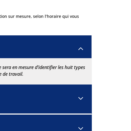
ion sur mesure, selon l’horaire qui vous
2
era en mesure d’identifier les huit types
 de travail.
3
3