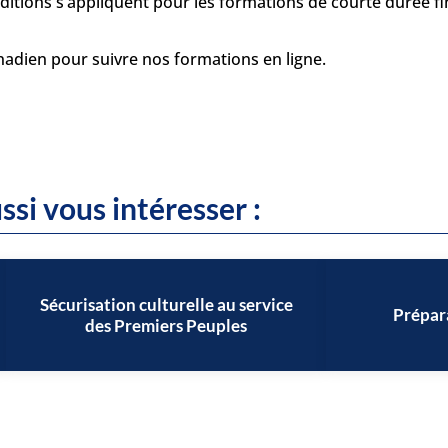
onditions s’appliquent pour les formations de courte durée 
anadien pour suivre nos formations en ligne.
ssi vous intéresser :
Sécurisation culturelle au service
Prépara
des Premiers Peuples