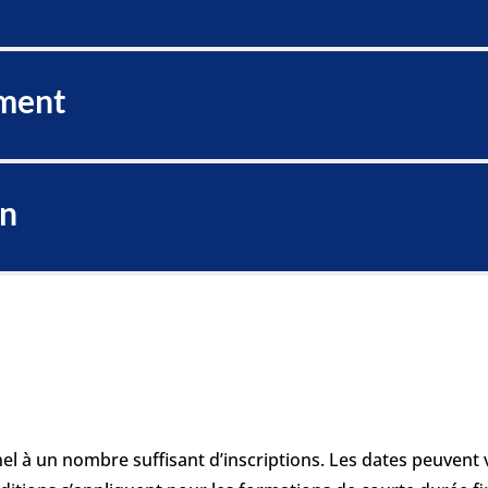
ment
on
l à un nombre suffisant d’inscriptions. Les dates peuvent v