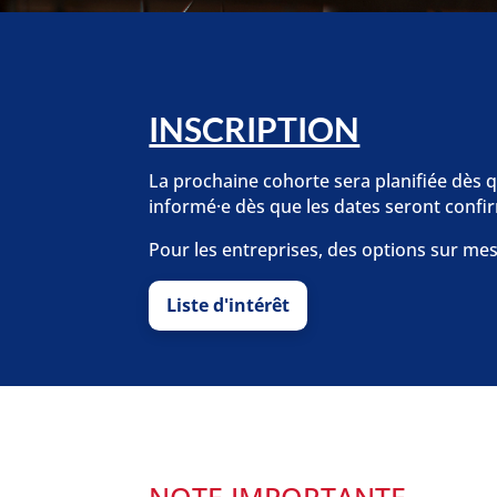
INSCRIPTION
La prochaine cohorte sera planifiée dès qu
informé·e dès que les dates seront confi
Pour les entreprises, des options sur me
Liste d'intérêt