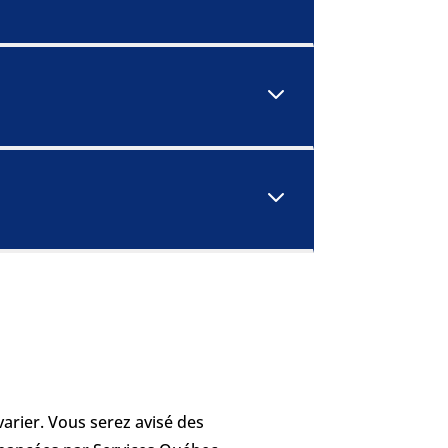
3
3
arier. Vous serez avisé des