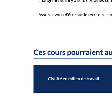
changements s’il y a lieu. Certaines c
Assurez-vous d’être sur le territoire c
Ces cours pourraient au
Civilité en milieu de travail