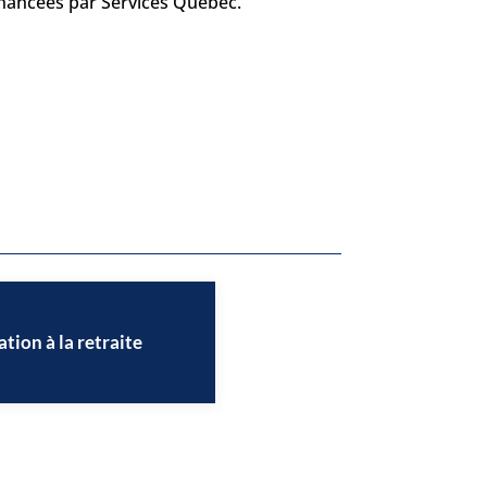
financées par Services Québec.
tion à la retraite