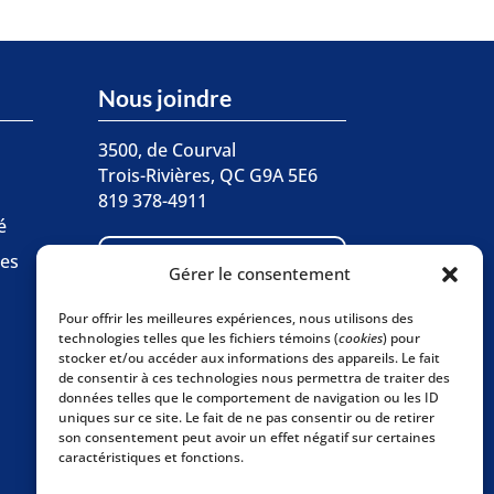
Nous joindre
3500, de Courval
Trois-Rivières, QC G9A 5E6
819 378-4911
é

ces
Écrivez-nous
Gérer le consentement
Pour offrir les meilleures expériences, nous utilisons des
Abonnez-vous à
technologies telles que les fichiers témoins (
cookies
) pour

stocker et/ou accéder aux informations des appareils. Le fait
l'infolettre
de consentir à ces technologies nous permettra de traiter des
données telles que le comportement de navigation ou les ID
uniques sur ce site. Le fait de ne pas consentir ou de retirer
son consentement peut avoir un effet négatif sur certaines
caractéristiques et fonctions.