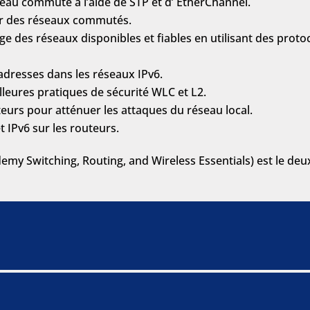
eau commuté à l’aide de STP et d’ EtherChannel.
ur des réseaux commutés.
 des réseaux disponibles et fiables en utilisant des prot
adresses dans les réseaux IPv6.
lleures pratiques de sécurité WLC et L2.
eurs pour atténuer les attaques du réseau local.
t IPv6 sur les routeurs.
my Switching, Routing, and Wireless Essentials) est le deu