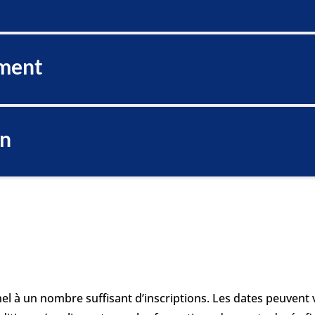
ment
on
l à un nombre suffisant d’inscriptions. Les dates peuvent v