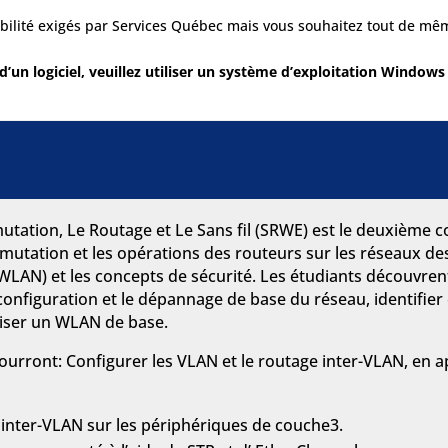
bilité exigés par Services Québec mais vous souhaitez tout de même
d’un logiciel, veuillez utiliser un système d’exploitation Windows
tation, Le Routage et Le Sans fil (SRWE) est le deuxième 
utation et les opérations des routeurs sur les réseaux des
WLAN) et les concepts de sécurité. Les étudiants découvren
 configuration et le dépannage de base du réseau, identifier
riser un WLAN de base.
 pourront: Configurer les VLAN et le routage inter-VLAN, en 
inter-VLAN sur les périphériques de couche3.