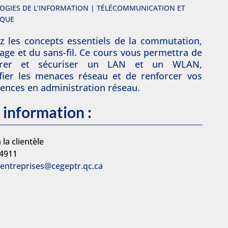
OGIES DE L’INFORMATION | TÉLÉCOMMUNICATION ET
IQUE
z les concepts essentiels de la commutation,
age et du sans-fil. Ce cours vous permettra de
gurer et sécuriser un LAN et un WLAN,
ifier les menaces réseau et de renforcer vos
nces en administration réseau.
 information :
 la clientèle
-4911
.entreprises@cegeptr.qc.ca