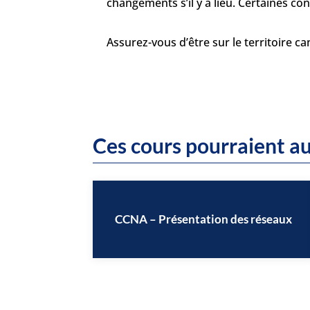
changements s’il y a lieu. Certaines c
Assurez-vous d’être sur le territoire c
Ces cours pourraient au
CCNA – Présentation des réseaux