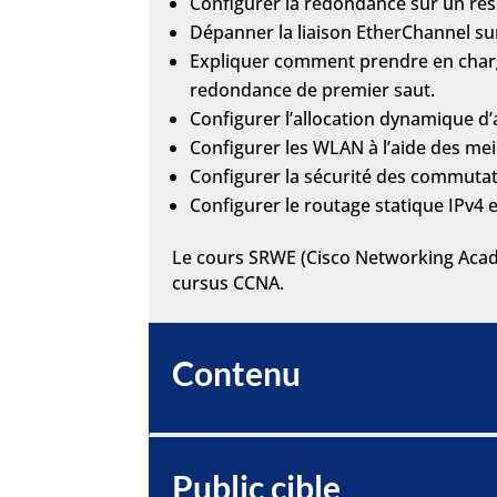
Configurer la redondance sur un rés
Dépanner la liaison EtherChannel s
Expliquer comment prendre en charge
redondance de premier saut.
Configurer l’allocation dynamique d’
Configurer les WLAN à l’aide des mei
Configurer la sécurité des commutat
Configurer le routage statique IPv4 e
Le cours SRWE (Cisco Networking Acade
cursus CCNA.
Contenu
Public cible