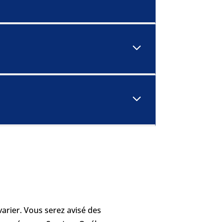
3
3
arier. Vous serez avisé des