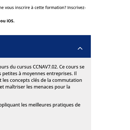
 vous inscrire à cette formation? Inscrivez-
 ou iOS.
2
cours du cursus CCNAV7.02. Ce cours se
 petites à moyennes entreprises. Il
t les concepts clés de la commutation
 et maîtriser les menaces pour la
appliquant les meilleures pratiques de