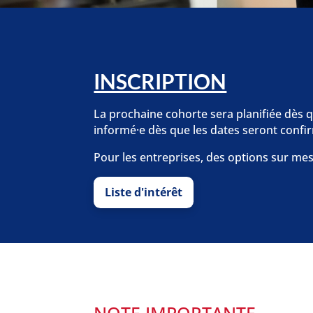
INSCRIPTION
La prochaine cohorte sera planifiée dès qu
informé·e dès que les dates seront confi
Pour les entreprises, des options sur me
Liste d'intérêt