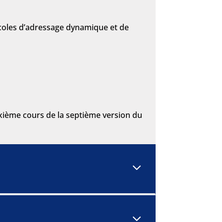
ocoles d’adressage dynamique et de
xième cours de la septième version du
3
3