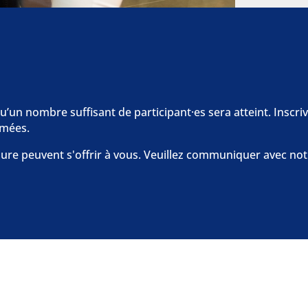
’un nombre suffisant de participant·es sera atteint. Inscrive
rmées.
sure peuvent s'offrir à vous. Veuillez communiquer avec not