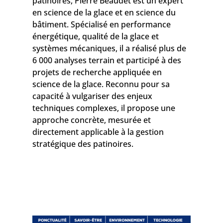
patinoires, Pierre Beaudet est un expert
en science de la glace et en science du
bâtiment. Spécialisé en performance
énergétique, qualité de la glace et
systèmes mécaniques, il a réalisé plus de
6 000 analyses terrain et participé à des
projets de recherche appliquée en
science de la glace. Reconnu pour sa
capacité à vulgariser des enjeux
techniques complexes, il propose une
approche concrète, mesurée et
directement applicable à la gestion
stratégique des patinoires.