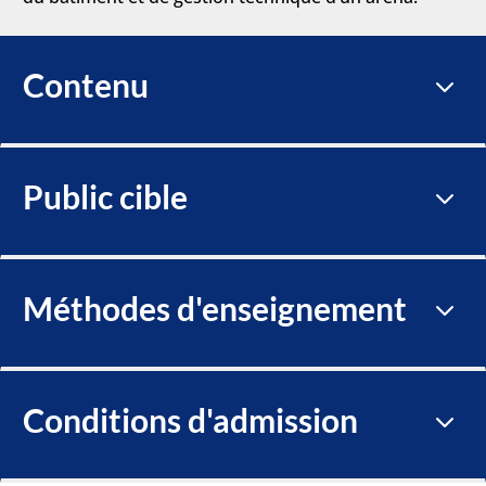
Contenu
3
Public cible
3
Méthodes d'enseignement
3
Conditions d'admission
3