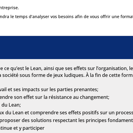
ntreprise.
dra le temps d’analyser vos besoins afin de vous offrir une format
 qu’est le Lean, ainsi que ses effets sur l’organisation, les
a société sous forme de jeux ludiques. À la fin de cette for
il et ses impacts sur les parties prenantes;
ndre son effet sur la résistance au changement;
 du Lean;
x du Lean et comprendre ses effets positifs sur un proces
et proposer des solutions respectant les principes fondamen
tinue et y participer