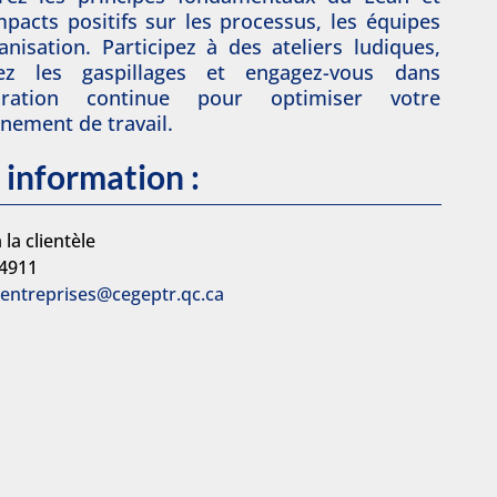
mpacts positifs sur les processus, les équipes
ganisation. Participez à des ateliers ludiques,
fiez les gaspillages et engagez-vous dans
ioration continue pour optimiser votre
nement de travail.
 information :
 la clientèle
-4911
.entreprises@cegeptr.qc.ca