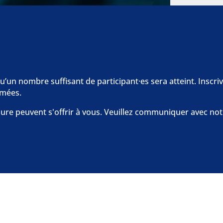
’un nombre suffisant de participant·es sera atteint. Inscrive
rmées.
sure peuvent s'offrir à vous. Veuillez communiquer avec not