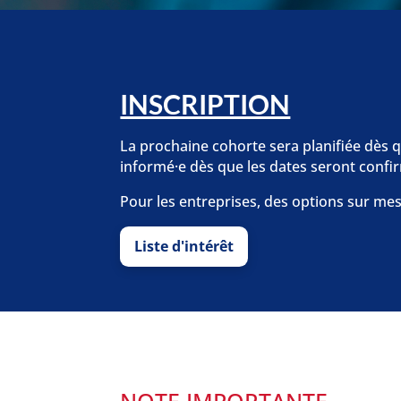
INSCRIPTION
La prochaine cohorte sera planifiée dès qu
informé·e dès que les dates seront confi
Pour les entreprises, des options sur me
Liste d'intérêt