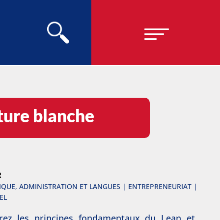
ture blanche
R
QUE, ADMINISTRATION ET LANGUES | ENTREPRENEURIAT |
EL
rez les principes fondamentaux du Lean et