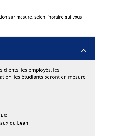
ion sur mesure, selon l’horaire qui vous
2
 clients, les employés, les
mation, les étudiants seront en mesure
sus;
taux du Lean;