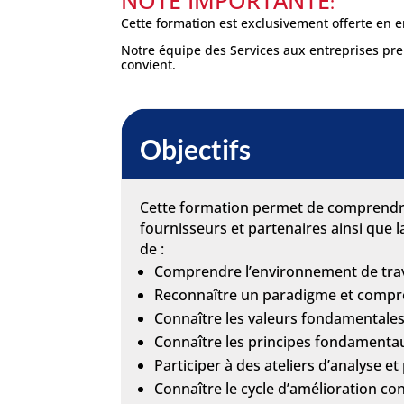
NOTE IMPORTANTE
:
Cette formation est exclusivement offerte en e
Notre équipe des Services aux entreprises pren
convient.
Objectifs
Cette formation permet de comprendre ce
fournisseurs et partenaires ainsi que l
de :
Comprendre l’environnement de trava
Reconnaître un paradigme et compre
Connaître les valeurs fondamentales
Connaître les principes fondamentau
Participer à des ateliers d’analyse 
Connaître le cycle d’amélioration con