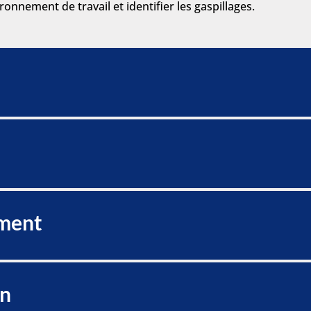
ronnement de travail et identifier les gaspillages.
ment
on