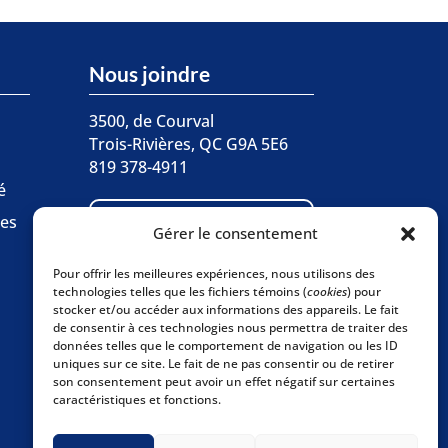
Nous joindre
3500, de Courval
Trois-Rivières, QC G9A 5E6
819 378-4911
é

ces
Écrivez-nous
Gérer le consentement
Pour offrir les meilleures expériences, nous utilisons des
Abonnez-vous à
technologies telles que les fichiers témoins (
cookies
) pour

stocker et/ou accéder aux informations des appareils. Le fait
l'infolettre
de consentir à ces technologies nous permettra de traiter des
données telles que le comportement de navigation ou les ID
uniques sur ce site. Le fait de ne pas consentir ou de retirer
son consentement peut avoir un effet négatif sur certaines
caractéristiques et fonctions.