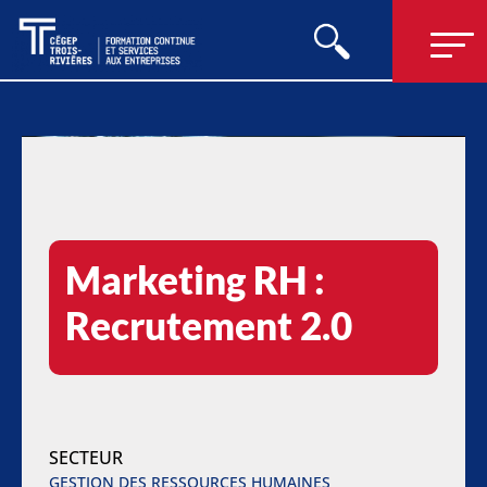
Marketing RH :
Recrutement 2.0
SECTEUR
GESTION DES RESSOURCES HUMAINES