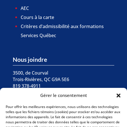
AEC
Cours à la carte
Critères d’admissibilité aux formations
Services Québec
Nous joindre
3500, de Courval
Trois-Rivières, QC G9A 5E6
819 378-4911
Gérer le consentement

Écrivez-nous
Pour offrir les meilleures expériences, nous utilisons des technologies
telles que les fichiers témoins (
cookies
) pour stocker et/ou accéder aux
informations des appareils. Le fait de consentir à ces technologies
Abonnez-vous à

nous permettra de traiter des données telles que le comportement de