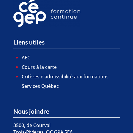
Liens utiles
AEC
Cours à la carte
Critères d’admissibilité aux formations
Services Québec
Nous joindre
3500, de Courval
Trois-Rivières, QC G9A 5E6