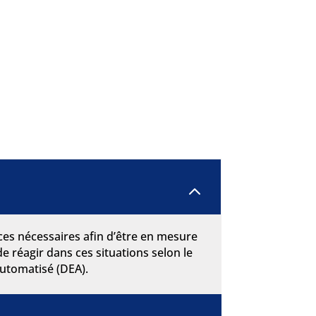
2
ces nécessaires afin d’être en mesure
e réagir dans ces situations selon le
automatisé (DEA).