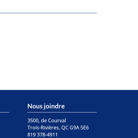
Nous joindre
3500, de Courval
Trois-Rivières, QC G9A 5E6
819 378-4911