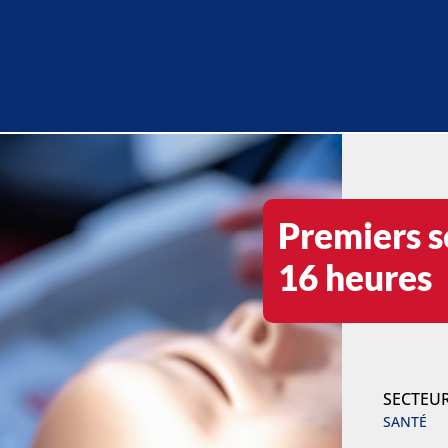
Premiers 
16 heures
SECTEU
SANTÉ