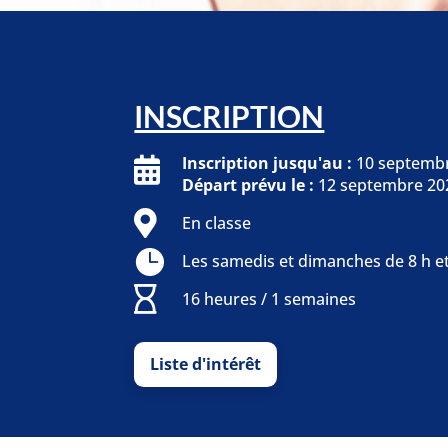
INSCRIPTION
Inscription jusqu'au :
10 septemb
Départ prévu le :
12 septembre 20
En classe
Les samedis et dimanches de 8 h et
16 heures / 1 semaines
Liste d'intérêt