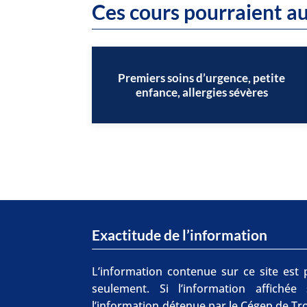
Ces cours pourraient au
Premiers soins d’urgence, petite
enfance, allergies sévères
Exactitude de l’information
L’information contenue sur ce site est p
seulement. Si l’information affichée
l’information détenue par le Cégep de Tro