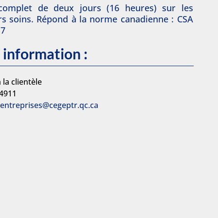
complet de deux jours (16 heures) sur les
s soins. Répond à la norme canadienne : CSA
17
 information :
 la clientèle
-4911
.entreprises@cegeptr.qc.ca