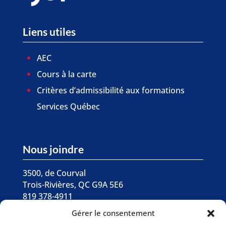
Liens utiles
AEC
Cours à la carte
Critères d’admissibilité aux formations
Services Québec
Nous joindre
3500, de Courval
Trois-Rivières, QC G9A 5E6
819 378-4911
Gérer le consentement

Écrivez-nous