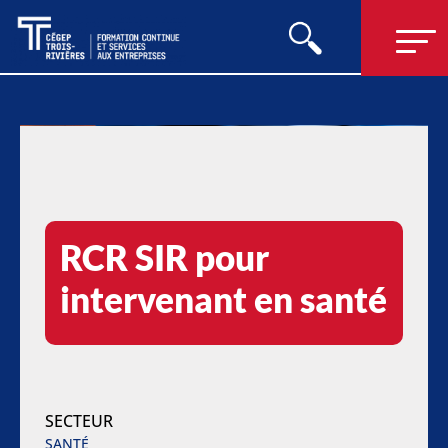
RCR SIR pour
intervenant en santé
SECTEUR
SANTÉ