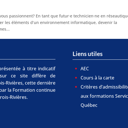
 vous passionnent? En tant que futur·e technicien·ne en réseautiqu
ter les éléments d’un environnement informatique, devenir la
es...
Liens utiles
résentée à titre indicatif
AEC
 sur ce site diffère de
Cours à la carte
is-Rivières, cette dernière
Critères d’admissibilit
r par la Formation continue
aux formations Servi
rois-Rivières.
Québec