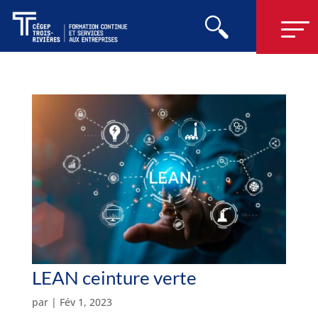
LEAN ceinture verte
par
|
Fév 1, 2023