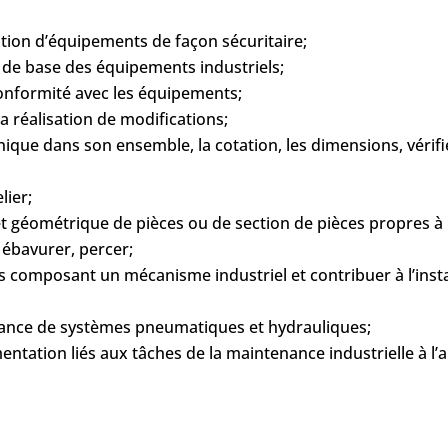
tion d’équipements de façon sécuritaire;
en de base des équipements industriels;
 conformité avec les équipements;
a réalisation de modifications;
nique dans son ensemble, la cotation, les dimensions, vérifi
lier;
et géométrique de pièces ou de section de pièces propres à 
 ébavurer, percer;
s composant un mécanisme industriel et contribuer à l’inst
nance de systèmes pneumatiques et hydrauliques;
ntation liés aux tâches de la maintenance industrielle à l’