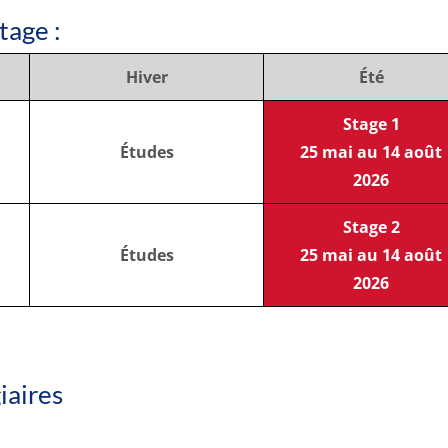
tage :
Hiver
Été
Stage 1
Études
25 mai au 14 août
2026
Stage 2
Études
25 mai au 14 août
2026
iaires