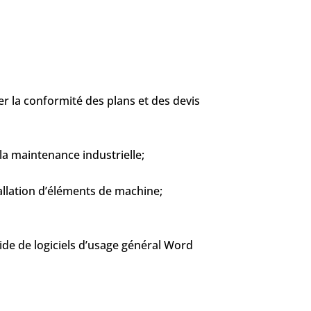
er la conformité des plans et des devis
la maintenance industrielle;
allation d’éléments de machine;
aide de logiciels d’usage général Word