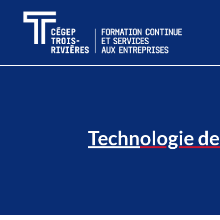
Techn
ologie de