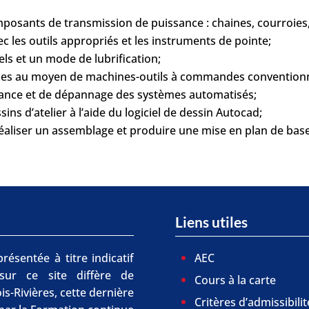
omposants de transmission de puissance : chaines, courroie
 les outils appropriés et les instruments de pointe;
els et un mode de lubrification;
les au moyen de machines-outils à commandes conventionn
nance et de dépannage des systèmes automatisés;
ins d’atelier à l’aide du logiciel de dessin Autocad;
éaliser un assemblage et produire une mise en plan de base
Liens utiles
résentée à titre indicatif
AEC
 sur ce site diffère de
Cours à la carte
is-Rivières, cette dernière
Critères d’admissibilit