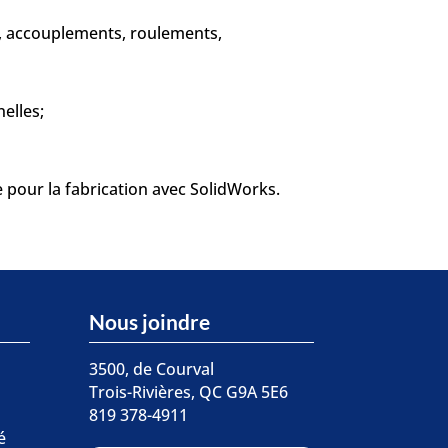
s, accouplements, roulements,
elles;
 pour la fabrication avec SolidWorks.
Nous joindre
3500, de Courval
Trois-Rivières, QC G9A 5E6
819 378-4911
é