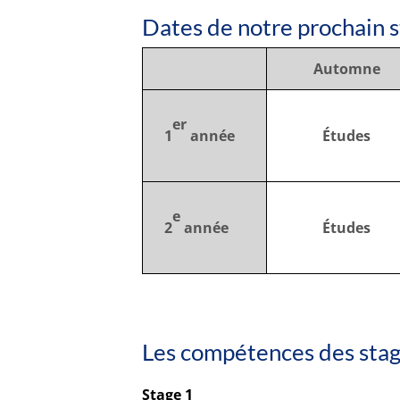
Dates de notre prochain s
Automne
er
1
année
Études
e
2
année
Études
Les compétences des stag
Stage 1