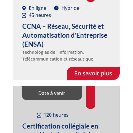
En ligne
Hybride
45 heures
CCNA – Réseau, Sécurité et
Automatisation d’Entreprise
(ENSA)
Technologies de l’information
,
Télécommunication et réseautique
En savoir plus
Date à venir
120 heures
Certification collégiale en