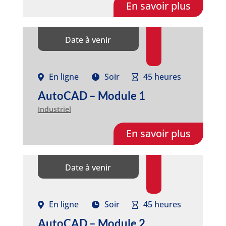
En savoir plus
Date à venir
En ligne
Soir
45 heures
AutoCAD – Module 1
Industriel
En savoir plus
Date à venir
En ligne
Soir
45 heures
AutoCAD – Module 2