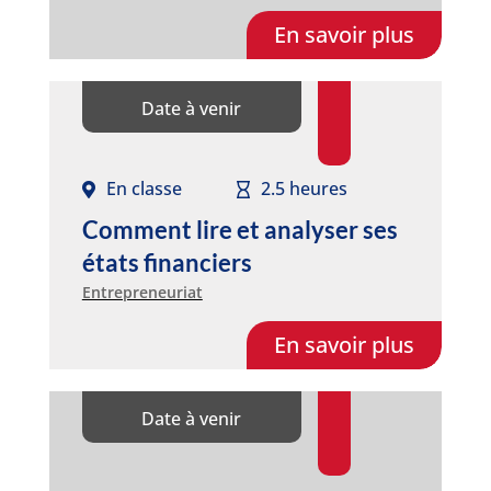
En savoir plus
Date à venir
En classe
2.5 heures
Comment lire et analyser ses
états financiers
Entrepreneuriat
En savoir plus
Date à venir