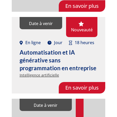
En savoir plus
Date à venir
Nouveauté
En ligne
Jour
18 heures
Automatisation et IA
générative sans
programmation en entreprise
Intelligence artificielle
En savoir plus
Date à venir