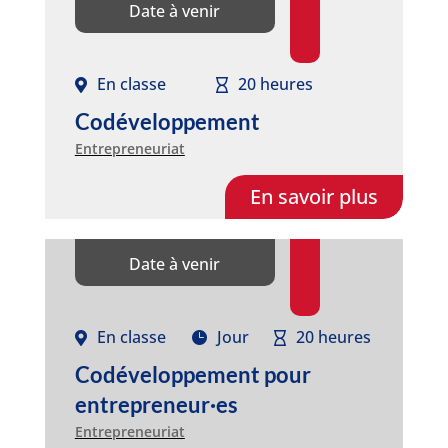
Date à venir
En classe
20 heures
Codéveloppement
Entrepreneuriat
En savoir plus
Date à venir
En classe
Jour
20 heures
Codéveloppement pour
entrepreneur·es
Entrepreneuriat