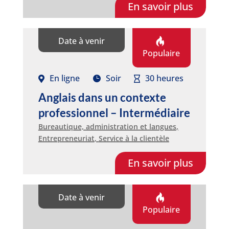
En savoir plus
Date à venir
Populaire
En ligne
Soir
30 heures
Anglais dans un contexte
professionnel – Intermédiaire
Bureautique, administration et langues
,
Entrepreneuriat
,
Service à la clientèle
En savoir plus
Date à venir
Populaire