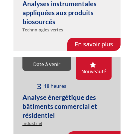
Analyses instrumentales
appliquées aux produits
biosourcés
Technologies vertes
En savoir plus
Date à venir
Nouveauté
18 heures
Analyse énergétique des
bâtiments commercial et
résidentiel
Industriel