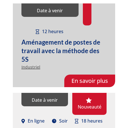
Date à venir
12 heures
Aménagement de postes de
travail avec la méthode des
5S
Industriel
En savoir plus
Date à venir
Nouveauté
En ligne
Soir
18 heures