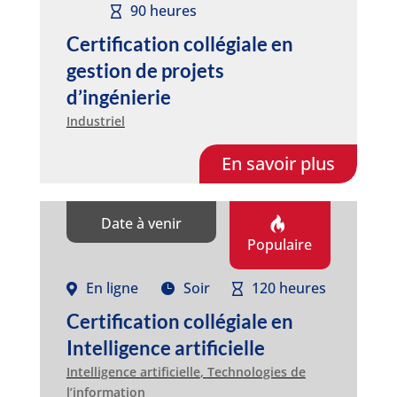
90 heures
Certification collégiale en
gestion de projets
d’ingénierie
Industriel
En savoir plus
Date à venir
Populaire
En ligne
Soir
120 heures
Certification collégiale en
Intelligence artificielle
Intelligence artificielle
,
Technologies de
l’information