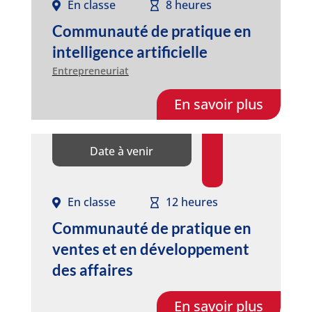
En classe
8 heures
Communauté de pratique en
intelligence artificielle
Entrepreneuriat
En savoir plus
Date à venir
En classe
12 heures
Communauté de pratique en
ventes et en développement
des affaires
En savoir plus