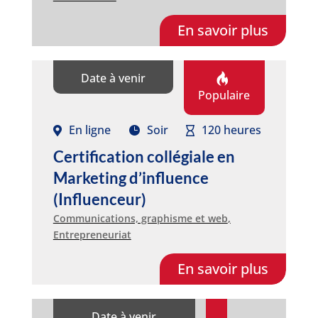
En savoir plus
Date à venir
Populaire
En ligne
Soir
120 heures
Certification collégiale en
Marketing d’influence
(Influenceur)
Communications, graphisme et web
,
Entrepreneuriat
En savoir plus
Date à venir