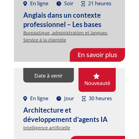
En ligne
Soir
21 heures
Anglais dans un contexte
professionnel – Les bases
Bureautique, administration et langues
,
Service à la clientèle
En savoir plus
Date à venir
Nouveauté
En ligne
Jour
30 heures
Architecture et
développement d’agents IA
Intelligence artificielle