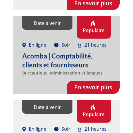
En savoir plus
Date à venir
Populaire
En ligne
Soir
21 heures
Acomba | Comptabilité,
clients et fournisseurs
Bureautique, administration et langues
En savoir plus
Date à venir
Populaire
En ligne
Soir
21 heures