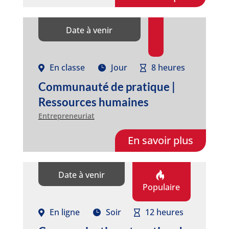
Date à venir
En classe
Jour
8 heures
Communauté de pratique |
Ressources humaines
Entrepreneuriat
En savoir plus
Date à venir
Populaire
En ligne
Soir
12 heures