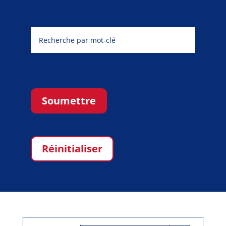
Soumettre
Réinitialiser