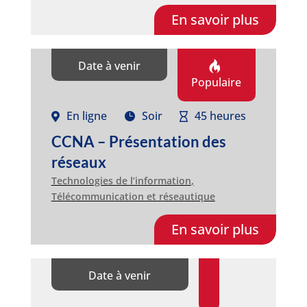
En savoir plus
Date à venir
Populaire
En ligne
Soir
45 heures
CCNA – Présentation des
réseaux
Technologies de l’information
,
Télécommunication et réseautique
En savoir plus
Date à venir