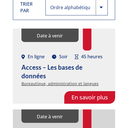
TRIER
PAR
Date à venir
En ligne
Soir
45 heures
Access – Les bases de
données
Bureautique, administration et langues
En savoir plus
Date à venir