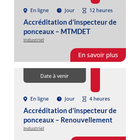
En ligne
Jour
12 heures
Accréditation d’inspecteur de
ponceaux – MTMDET
Industriel
En savoir plus
Date à venir
En ligne
Jour
4 heures
Accréditation d’inspecteur de
ponceaux – Renouvellement
Industriel