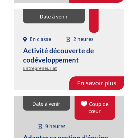
Date à venir
En classe
2 heures
Activité découverte de
codéveloppement
Entrepreneuriat
En savoir plus
Date à venir
Coup de
cœur
9 heures
Adapter sa gestion d’équipe