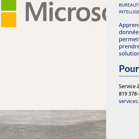
BUREAUTI
INTELLIG
Appren
donnée
permet
prendre
solutio
Pour
Service à
819 378
services