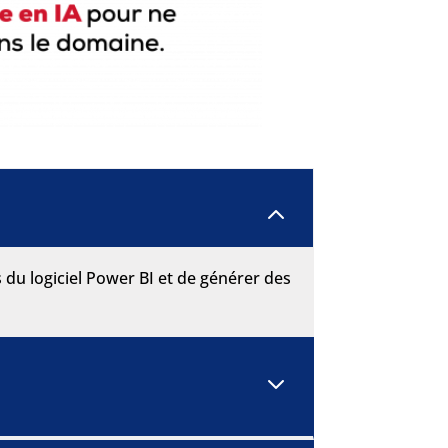
2
es du logiciel Power BI et de générer des
3