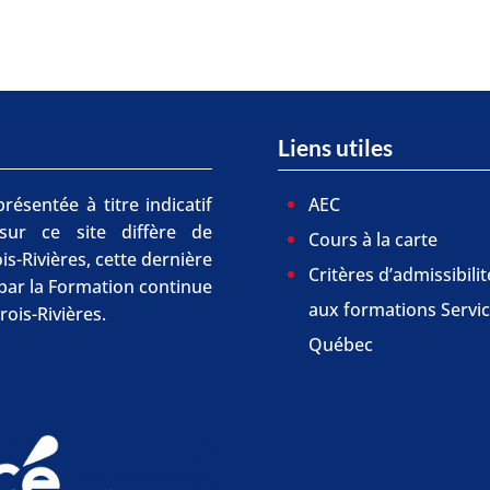
Liens utiles
résentée à titre indicatif
AEC
 sur ce site diffère de
Cours à la carte
is-Rivières, cette dernière
Critères d’admissibilit
r par la Formation continue
aux formations Servi
rois-Rivières.
Québec