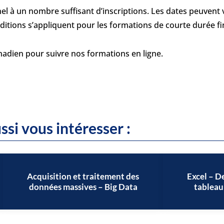
l à un nombre suffisant d’inscriptions. Les dates peuvent v
onditions s’appliquent pour les formations de courte durée 
anadien pour suivre nos formations en ligne.
ssi vous intéresser :
Acquisition et traitement des
Excel – D
données massives – Big Data
tableau