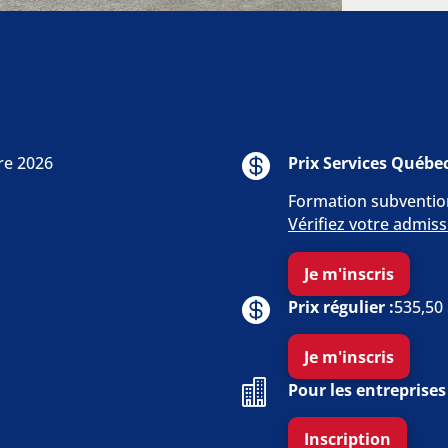
re 2026
Prix Services Québec
Formation subvention
Vérifiez votre admissi
Je m'inscris
Prix régulier :
535,50 
Je m'inscris
Pour les entreprises 
Inscription