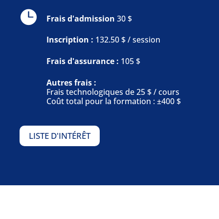
Frais d'admission
30 $
Inscription :
132.50 $ / session
Frais d'assurance :
105 $
Autres frais :
Frais technologiques de 25 $ / cours
Coût total pour la formation : ±400 $
LISTE D'INTÉRÊT