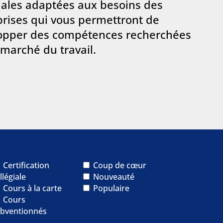
iales adaptées aux besoins des
prises qui vous permettront de
opper des compétences recherchées
 marché du travail.
Certification
Coup de cœur
llégiale
Nouveauté
Cours à la carte
Populaire
Cours
bventionnés