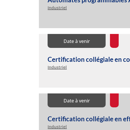
Industriel
Date à venir
Certification collégiale en c
Industriel
Date à venir
Certification collégiale en 
Industriel