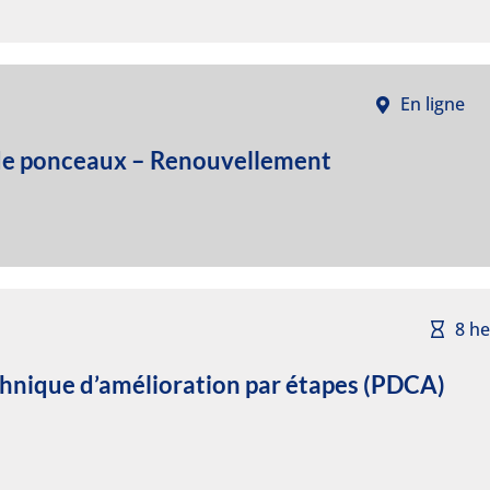
En ligne
 de ponceaux – Renouvellement
8 h
hnique d’amélioration par étapes (PDCA)