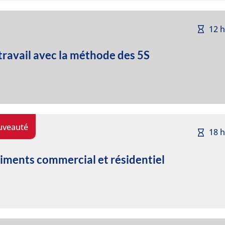
12 
ravail avec la méthode des 5S
uveauté
18 
iments commercial et résidentiel