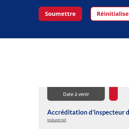
Soumettre
Réinitialise
Date à venir
Accréditation d’inspecteu
Industriel