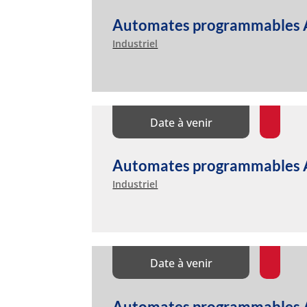
Automates programmables A
Industriel
Date à venir
Automates programmables A
Industriel
Date à venir
Automates programmables Al