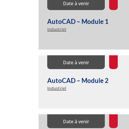
Date à venir
AutoCAD – Module 1
Industriel
Date à venir
AutoCAD – Module 2
Industriel
Date à venir