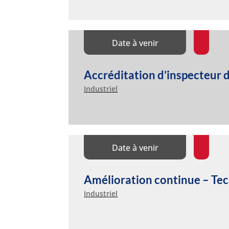
Date à venir
Accréditation d’inspecteur
Industriel
Date à venir
Amélioration continue – Tec
Industriel