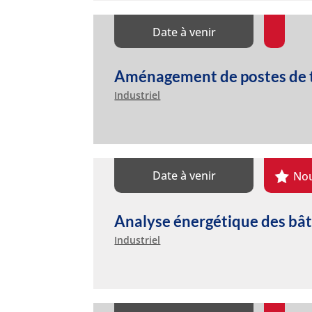
Date à venir
Aménagement de postes de t
Industriel
Date à venir
No
Analyse énergétique des bât
Industriel