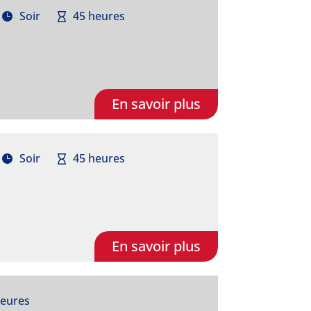
Soir
45 heures
En savoir plus
Soir
45 heures
En savoir plus
heures